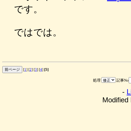
です。
ではでは。
[
1
] [
2
] [
3
] [
4
]
[5]
処理
記事No
-
L
Modified