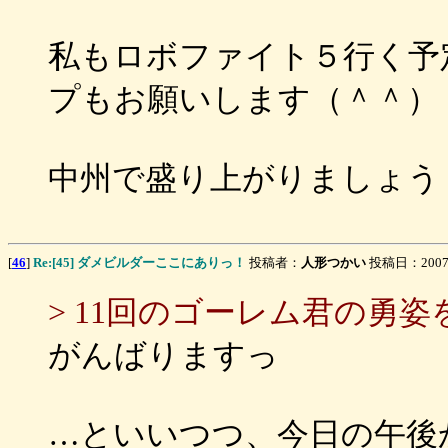
私もロボファイト５行く予
プもお願いします（＾＾）
中州で盛り上がりましょう
[
46
]
Re:[45] ダメビルダーここにありっ！
投稿者：
人形つかい
投稿日：2007/03
> 11回のゴーレム君の勇
がんばりますっ
…といいつつ、今日の午後