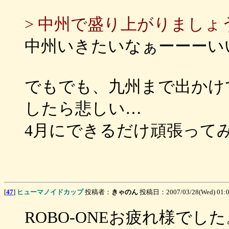
> 中州で盛り上がりましょ
中州いきたいなぁーーーい
でもでも、九州まで出かけ
したら悲しい…
4月にできるだけ頑張って
[
47
]
ヒューマノイドカップ
投稿者：
きゃのん
投稿日：2007/03/28(Wed) 01:
ROBO-ONEお疲れ様でした