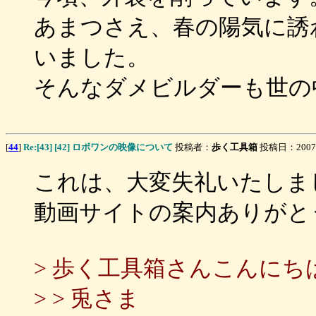
あまつさえ、春の陽気に誘
いました。
そんなダメビルダーも世の
[
44
]
Re:[43] [42] ロボワンの映像について
投稿者：
歩く工具箱
投稿日：2007/02
これは、大変失礼いたしま
動画サイトの案内ありがと
> 歩く工具箱さんこんにち
> > 兎さま