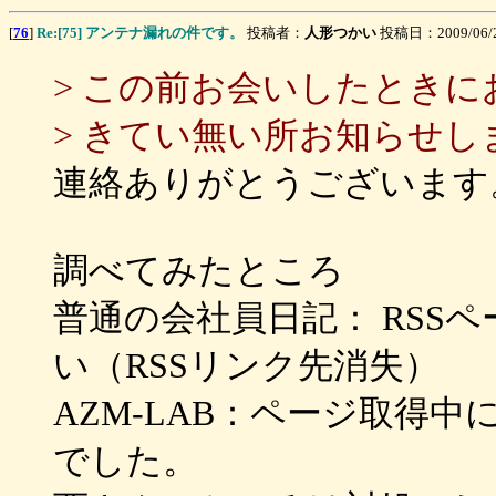
[
76
]
Re:[75] アンテナ漏れの件です。
投稿者：
人形つかい
投稿日：2009/06/21
> この前お会いしたとき
> きてい無い所お知らせし
連絡ありがとうございます
調べてみたところ
普通の会社員日記： RSS
い（RSSリンク先消失）
AZM-LAB：ページ取得
でした。