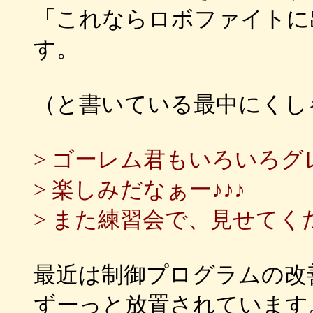
「これならロボファイトに
す。
（と書いている最中にくし
> ゴーレム君もいろいろ
> 楽しみだなぁー♪♪♪
> また練習会で、見せてく
最近は制御プログラムの改
ずーっと放置されています