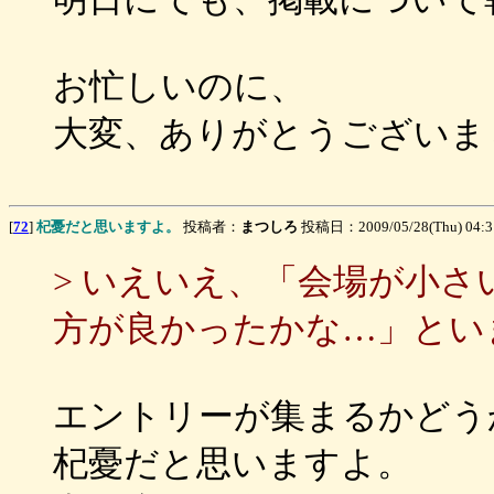
お忙しいのに、
大変、ありがとうございま
[
72
]
杞憂だと思いますよ。
投稿者：
まつしろ
投稿日：2009/05/28(Thu) 04:
> いえいえ、「会場が小
方が良かったかな…」とい
エントリーが集まるかどう
杞憂だと思いますよ。