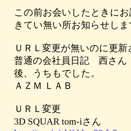
この前お会いしたときにお
きてい無い所お知らせしま
ＵＲＬ変更が無いのに更新
普通の会社員日記 西さん
後、うちもでした。
ＡＺＭ ＬＡＢ
ＵＲＬ変更
3D SQUAR tom-iさん