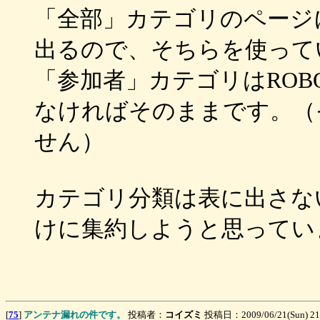
「全部」カテゴリのページ
出るので、そちらを使って
「参加者」カテゴリはROB
なければそのままです。（
せん）
カテゴリ分類は表に出さな
けに集約しようと思ってい
[
75
]
アンテナ漏れの件です。
投稿者：
コイズミ
投稿日：2009/06/21(Sun) 2