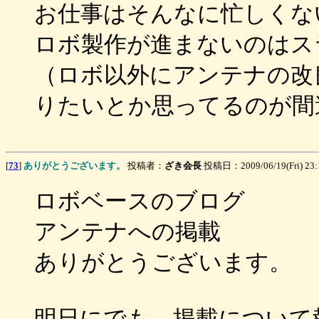
お仕事はそんなに忙しくな
ロボ製作が進まないのはス
（ロボ以外にアンテナの改
りたいとか思ってるのが間
[
73
]
ありがとうございます。
投稿者：
ざき会長
投稿日：2009/06/19(Fri) 23
ロボベースのブログ
アンテナへの掲載
ありがとうございます。
明日にでも、掲載について