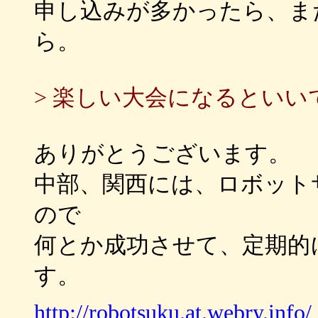
申し込みが多かったら、ま
ら。
> 楽しい大会になるといい
ありがとうございます。
中部、関西には、ロボット
ので
何とか成功させて、定期的
す。
http://robotsuku.at.webry.info/