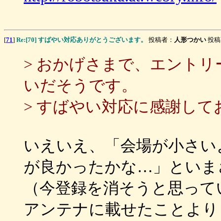
[
71
]
Re:[70] すばやい対応ありがとうございます。
投稿者：
人形つかい
投稿日
> おかげさまで、エント
いだそうです。
> すばやい対応に感謝して
いえいえ、「会場が小さい
が良かったかな…」といま
（今登録を消そうと思って
アンテナに載せたことより