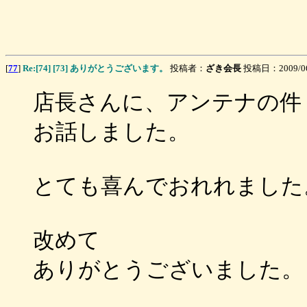
[
77
]
Re:[74] [73] ありがとうございます。
投稿者：
ざき会長
投稿日：2009/06/
店長さんに、アンテナの件
お話しました。
とても喜んでおれれました
改めて
ありがとうございました。