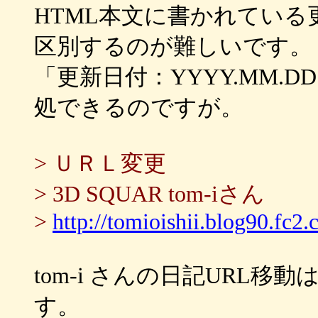
HTML本文に書かれてい
区別するのが難しいです。
「更新日付：YYYY.MM
処できるのですが。
> ＵＲＬ変更
> 3D SQUAR tom-iさん
>
http://tomioishii.blog90.fc2.
tom-i さんの日記URL
す。