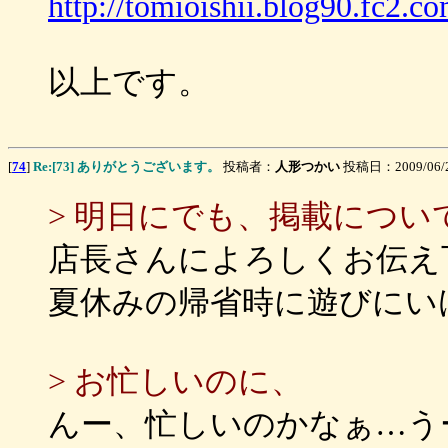
http://tomioishii.blog90.fc2.co
以上です。
[
74
]
Re:[73] ありがとうございます。
投稿者：
人形つかい
投稿日：2009/06/20
> 明日にでも、掲載につ
店長さんによろしくお伝え
夏休みの帰省時に遊びにい
> お忙しいのに、
んー、忙しいのかなぁ…う