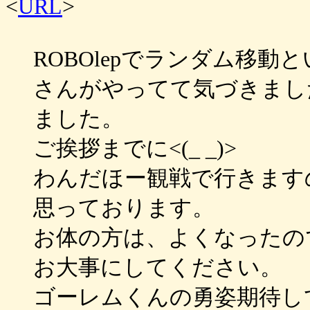
<
URL
>
ROBOlepでランダム移
さんがやってて気づきまし
ました。
ご挨拶までに<(_ _)>
わんだほー観戦で行きます
思っております。
お体の方は、よくなったの
お大事にしてください。
ゴーレムくんの勇姿期待し