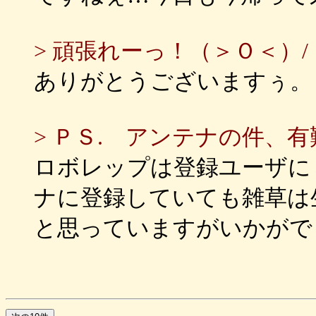
> 頑張れーっ！（＞Ｏ＜）/
ありがとうございますぅ。
> ＰＳ. アンテナの件、
ロボレップは登録ユーザに
ナに登録していても雑草は
と思っていますがいかがで