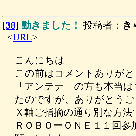
[
38
]
動きました！
投稿者：
き
<
URL
>
こんにちは
この前はコメントありがと
「アンテナ」の方も本当は
たのですが、ありがとうご
Ｘ軸ご指摘の通り別な方法
ＲＯＢＯーＯＮＥ１１回参