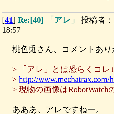
[
41
]
Re:[40] 「アレ」
投稿者：
18:57
桃色兎さん、コメントあり
> 「アレ」とは恐らくコレ
>
http://www.mechatrax.com/
> 現物の画像はRobotWa
あああ、アレですねー。