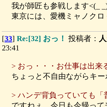
我が師匠も参戦します<(_ _)
東京には、愛機ミャノクロ
[
33
]
Re:[32] おっ！
投稿者：
人
23:41
> おっ・・・お仕事は出来
ちょっと不自由ながらキー
> ハンデ背負っていても
ですねぇ…今日も今帰って