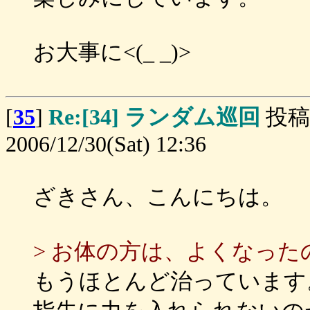
お大事に<(_ _)>
[
35
]
Re:[34] ランダム巡回
投稿
2006/12/30(Sat) 12:36
ざきさん、こんにちは。
> お体の方は、よくなっ
もうほとんど治っています