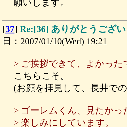
願いします。
[
37
]
Re:[36] ありがとうご
日：2007/01/10(Wed) 19:21
> ご挨拶できて、よかった
こちらこそ。
(お顔を拝見して、長井での
> ゴーレムくん、見たかっ
> 楽しみにしています。