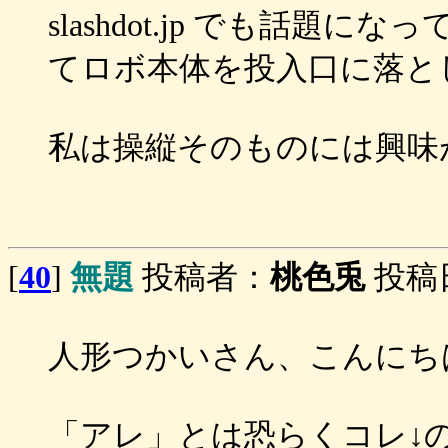
slashdot.jp でも話
てロボ本体を投入口に落と
私は操縦そのものには興味
[
40
]
無題
投稿者：
桃色兎
投稿日：
人形つかいさん、こんにち
「アレ」とは恐らくコレ↓