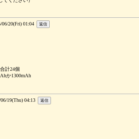
入してください）
/20(Fri) 01:04
合計24個
か1300mAh
/19(Thu) 04:13