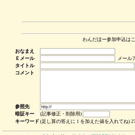
わんだほー参加申込はこち
おなまえ
Ｅメール
メールア
タイトル
コメント
参照先
暗証キー
(記事修正・削除用)
キーワード
(足し算の答えに 1 を加えた値を入れてね) 27 +