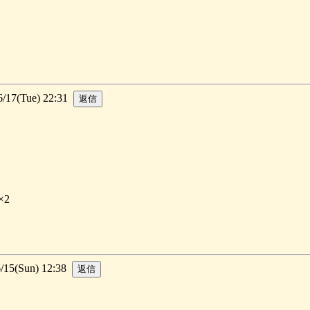
7(Tue) 22:31
×2
5(Sun) 12:38