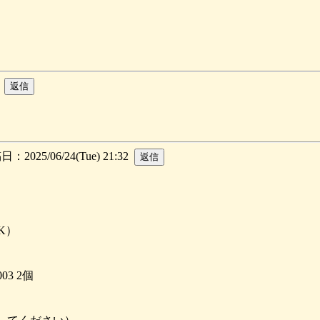
8
：2025/06/24(Tue) 21:32
K）
003 2個