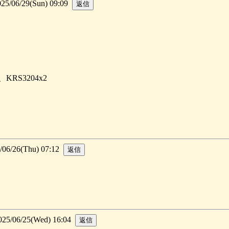
06/29(Sun) 09:09
KRS3204x2
/26(Thu) 07:12
/06/25(Wed) 16:04