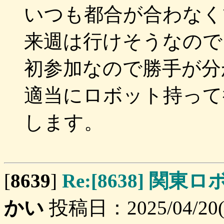
いつも都合が合わなく
来週は行けそうなので
初参加なので勝手が分
適当にロボット持って
します。
[
8639
]
Re:[8638] 関
かい
投稿日：2025/04/20(S