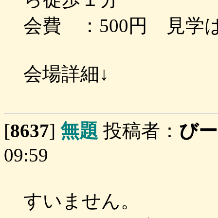
会費 ：500円 見学
会場詳細↓
[
8637
]
無題
投稿者：
びー
09:59
すいません。