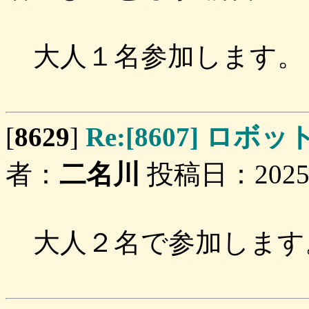
大人１名参加します。
[
8629
]
Re:[8607] 
者：
二名川
投稿日：2025/04
大人２名で参加します