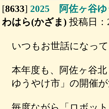
[
8633
]
2025 阿佐ヶ谷
わはら(かざま)
投稿日：202
いつもお世話になって
本年度も、阿佐ヶ谷北
ゆうやけ市」の開催が
毎度ながら「ロボット