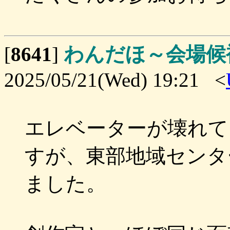
[
8641
]
わんだほ～会場候
2025/05/21(Wed) 19:21 <
エレベーターが壊れて
すが、東部地域センター
ました。