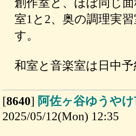
創作室と、ほぼ同じ面
室1と2、奥の調理実
す。
和室と音楽室は日中予
[
8640
]
阿佐ヶ谷ゆうやけ
2025/05/12(Mon) 12:35