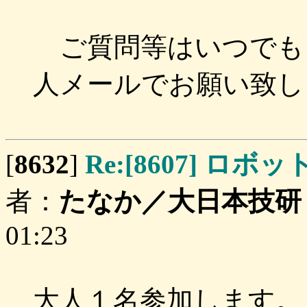
ご質問等はいつでも、ここ
人メールでお願い致し
[
8632
]
Re:[8607] 
者：
たなか／大日本技研
01:23
大人１名参加します。