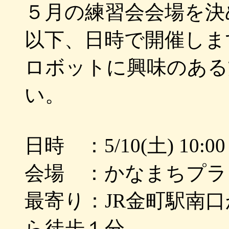
５月の練習会会場を決
以下、日時で開催しま
ロボットに興味のある
い。
日時 ：5/10(土) 10:00
会場 ：かなまちプラ
最寄り：JR金町駅南
ら徒歩１分