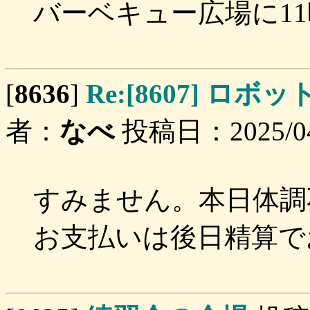
バーベキュー広場に1
[
8636
]
Re:[8607] 
者：
なべ
投稿日：2025/04/
すみません。本日体調
お支払いは後日精算で