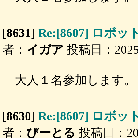
[
8631
]
Re:[8607] 
者：
イガア
投稿日：2025/0
大人１名参加します。
[
8630
]
Re:[8607] 
者：
びーとる
投稿日：2025/