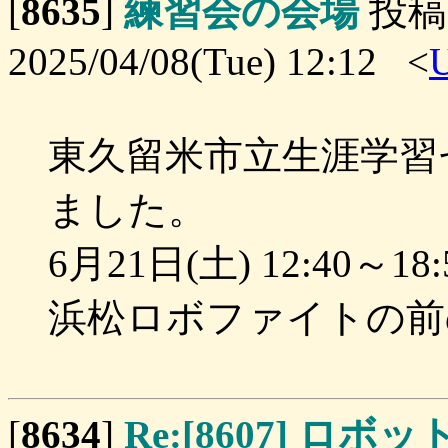
[
8635
]
練習会の会場
投稿
2025/04/08(Tue) 12:12 <
東久留米市立生涯学習
ました。
6月21日(土) 12:40～1
浜松ロボファイトの前
[
8634
]
Re:[8607] 